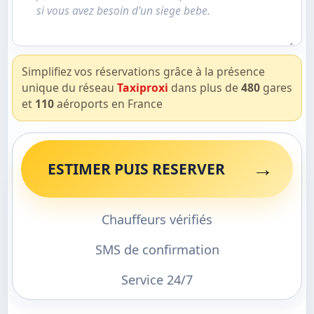
Simplifiez vos réservations grâce à la présence
unique du réseau
Taxiproxi
dans plus de
480
gares
et
110
aéroports en France
→
ESTIMER PUIS RESERVER
Chauffeurs vérifiés
SMS de confirmation
Service 24/7