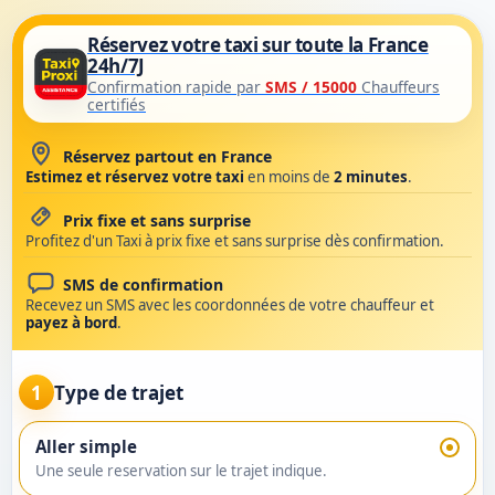
Taxi classique partout en Fr
Réservez votre taxi sur toute la France
24h/7J
Confirmation rapide par
SMS / 15000
Chauffeurs
certifiés
Réservez partout en France
Estimez et réservez votre taxi
en moins de
2 minutes
.
Prix fixe et sans surprise
Profitez d'un Taxi à prix fixe et sans surprise dès confirmation.
SMS de confirmation
Recevez un SMS avec les coordonnées de votre chauffeur et
payez à bord
.
1
Type de trajet
Aller simple
Une seule reservation sur le trajet indique.